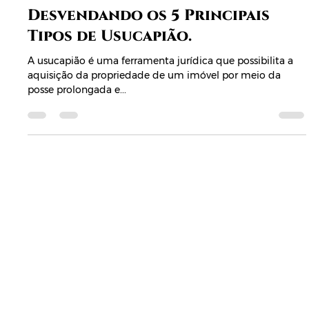
Usucapião
Desvendando os 5 Principais
Tipos de Usucapião.
A usucapião é uma ferramenta jurídica que possibilita a
aquisição da propriedade de um imóvel por meio da
posse prolongada e...
Início
Sobre Nós
Serviços
Contato
Blog