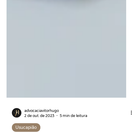
advocaciavitorhugo
2 de out. de 2023
5 min de leitura