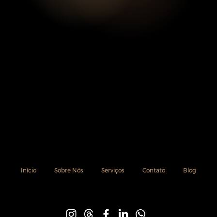
Início
Sobre Nós
Serviços
Contato
Blog
siga-nos: